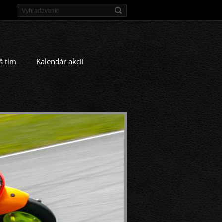
š tím
Kalendár akcií