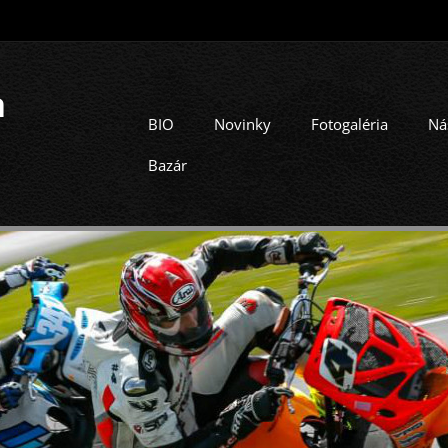
a
BIO
Novinky
Fotogaléria
Ná
Bazár