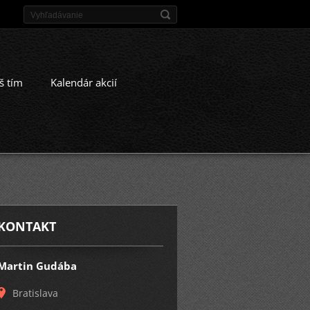
š tím
Kalendár akcií
KONTAKT
Martin Gudába
Bratislava