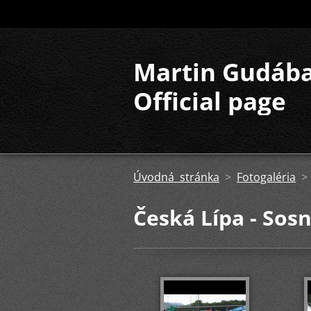
Martin Gudáb
Official page
Úvodná stránka
>
Fotogaléria
Česká Lípa - Sos