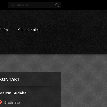
š tím
Kalendár akcií
KONTAKT
Martin Gudába
Bratislava