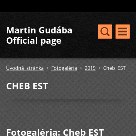
Martin Gudába
Official page
Úvodná stránka
>
Fotogaléria
>
2015
>
Cheb EST
CHEB EST
Fotogaléria: Cheb EST