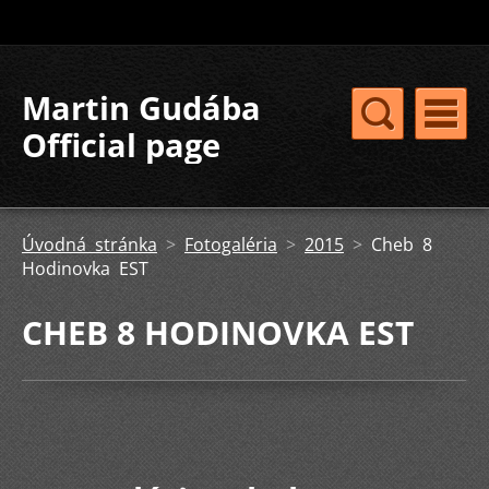
Martin Gudába
Official page
Úvodná stránka
>
Fotogaléria
>
2015
>
Cheb 8
Hodinovka EST
CHEB 8 HODINOVKA EST