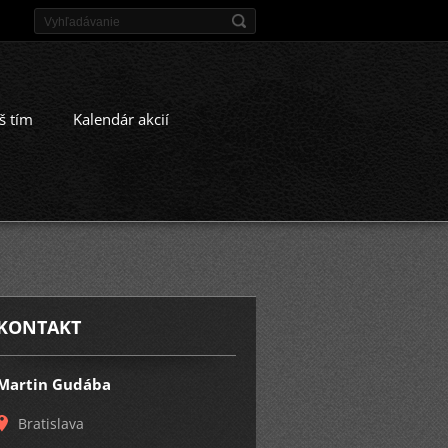
š tím
Kalendár akcií
KONTAKT
Martin Gudába
Bratislava