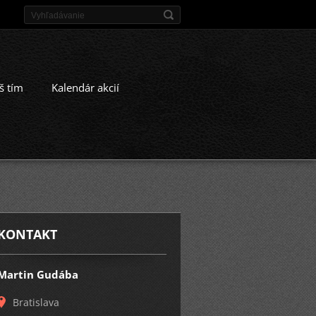
š tím
Kalendár akcií
KONTAKT
Martin Gudába
Bratislava