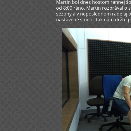
Martin bol dnes hosťom rannej šou
od 8:00 ráno, Martin rozprával o 
sezóny a v neposlednom rade aj o 
nastavené smelo, tak nám držte pa