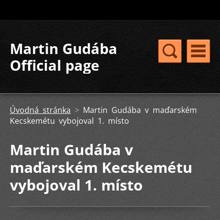
Martin Gudába
Official page
Úvodná stránka
>
Martin Gudába v maďarském
Kecskemétu vybojoval 1. místo
Martin Gudába v
maďarském Kecskemétu
vybojoval 1. místo