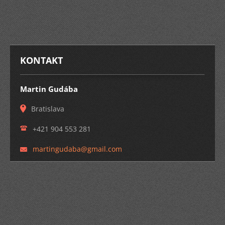
KONTAKT
Martin Gudába
Bratislava
+421 904 553 281
martingu
daba@gma
il.com