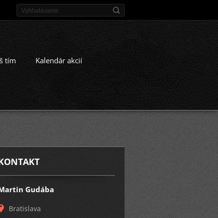
š tím
Kalendár akcií
KONTAKT
Martin Gudába
Bratislava