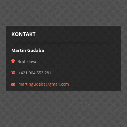
KONTAKT
Martin Gudába
Bratislava
+421 904 553 281
martingu
daba@gma
il.com