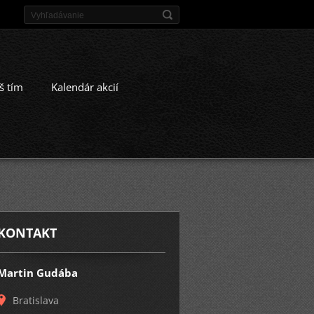
š tím
Kalendár akcií
KONTAKT
Martin Gudába
Bratislava