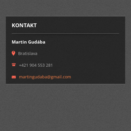
KONTAKT
Martin Gudába
Bratislava
+421 904 553 281
martingu
daba@gma
il.com