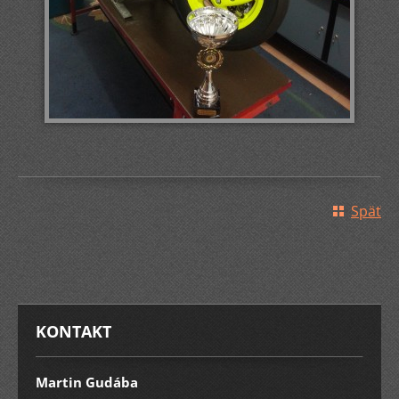
Späť
KONTAKT
Martin Gudába