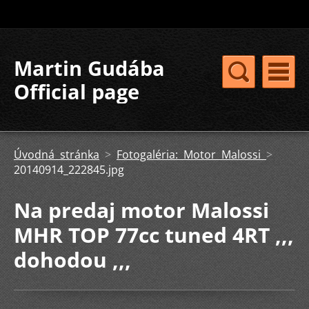
Martin Gudába
Official page
Úvodná stránka
>
Fotogaléria: Motor Malossi
>
20140914_222845.jpg
Na predaj motor Malossi
MHR TOP 77cc tuned 4RT ,,,
dohodou ,,,