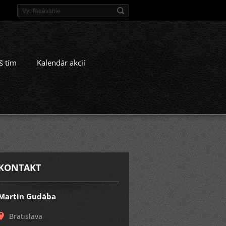
š tím
Kalendár akcií
KONTAKT
Martin Gudába
Bratislava